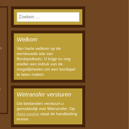
Zoeken
naar:
Welkom
n
Van harte welkom op de
vernieuwde site van
Bordspelkado. U krijgt nu nog
sneller een indruk van de
mogelijkheden om een bordspel
te laten maken.
n
Wetransfer versturen
Uw bestanden verstuurt u
gemakkelijk met Wetransfer. Op
deze pagina
staat de handleiding
ervoor.