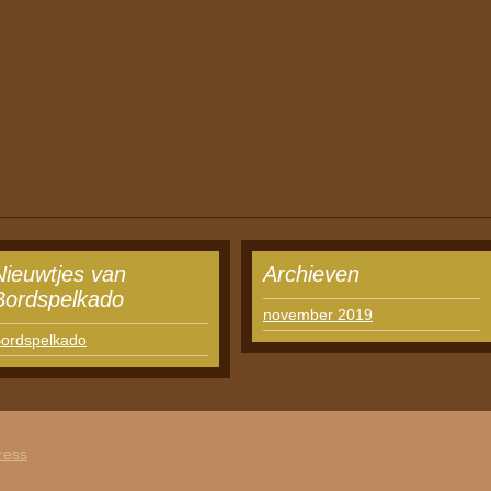
Nieuwtjes van
Archieven
Bordspelkado
november 2019
ordspelkado
ress