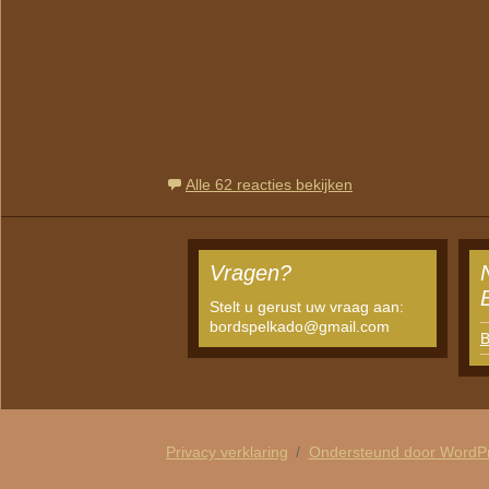
Alle 62 reacties bekijken
Vragen?
Stelt u gerust uw vraag aan:
bordspelkado@gmail.com
B
Privacy verklaring
Ondersteund door WordP