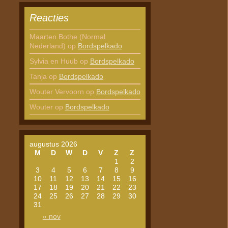
Reacties
Maarten Bothe (Normal
Nederland)
op
Bordspelkado
Sylvia en Huub
op
Bordspelkado
Tanja
op
Bordspelkado
Wouter Vervoorn
op
Bordspelkado
Wouter
op
Bordspelkado
augustus 2026
M
D
W
D
V
Z
Z
1
2
3
4
5
6
7
8
9
10
11
12
13
14
15
16
17
18
19
20
21
22
23
24
25
26
27
28
29
30
31
« nov