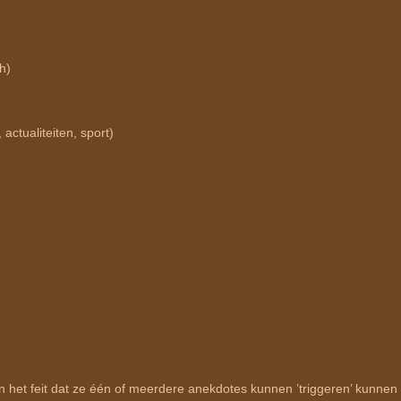
h)
actualiteiten, sport)
het feit dat ze één of meerdere anekdotes kunnen ’triggeren’ kunnen