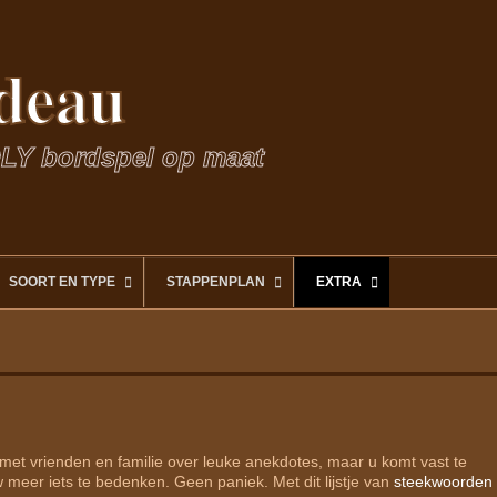
deau
LY bordspel op maat
SOORT EN TYPE
STAPPENPLAN
EXTRA
met vrienden en familie over leuke anekdotes, maar u komt vast te
 meer iets te bedenken. Geen paniek. Met dit lijstje van
steekwoorden