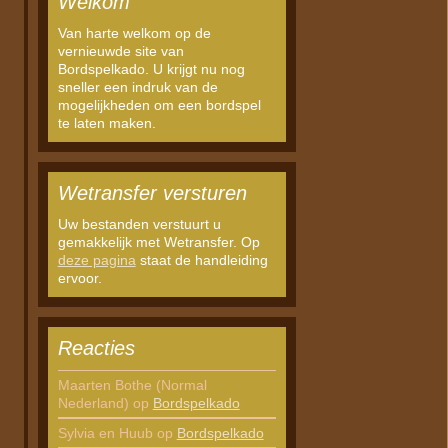
Welkom
Van harte welkom op de
vernieuwde site van
Bordspelkado. U krijgt nu nog
sneller een indruk van de
mogelijkheden om een bordspel
te laten maken.
Wetransfer versturen
Uw bestanden verstuurt u
gemakkelijk met Wetransfer. Op
deze pagina
staat de handleiding
ervoor.
Reacties
Maarten Bothe (Normal
Nederland)
op
Bordspelkado
Sylvia en Huub
op
Bordspelkado